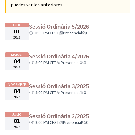
puedes ver los anteriores.
JULIO
Sessió Ordinària 5/2026
01
18:00 PM CEST
Presencial
0
2026
MARZO
Sessió Ordinària 4/2026
04
18:00 PM CET
Presencial
0
2026
NOVIEMBRE
Sessió Ordinària 3/2025
04
18:00 PM CET
Presencial
0
2025
JULIO
Sessió Ordinària 2/2025
01
18:00 PM CEST
Presencial
0
2025