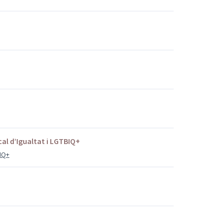
ocal d’Igualtat i LGTBIQ+
BIQ+