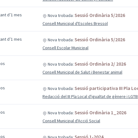
ltant d’1 mes
Sessió Ordinària 5/2026
Nova trobada:
Consell Municipal d'Escoles Bressol
ltant d’1 mes
Sessió Ordinària 5/2026
Nova trobada:
Consell Escolar Municipal
sos
Sessió Ordinària 2/ 2026
Nova trobada:
Consell Municipal de Salut i Benestar animal
sos
Sessió participativa III Pla L
Nova trobada:
Redacció del III Pla Local d'igualtat de gènere i LGT
sos
Sessió Ordinària 1_2026
Nova trobada:
Consell Municipal d'Acció Social
sos
Sessió 1-2024
Nova trobada: