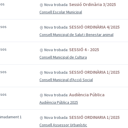
sos
Sessió Ordinària 3/2025
Nova trobada:
Consell Escolar Municipal
esos
SESSIÓ ORDINÀRIA 4/2025
Nova trobada:
Consell Municipal de Salut i Benestar animal
esos
SESSIÓ 4 - 2025
Nova trobada:
Consell Municipal de Cultura
esos
SESSIÓ ORDINÀRIA 1/2025
Nova trobada:
Consell Municipal d'Acció Social
esos
Audiència Pública
Nova trobada:
Audiència Pública 2025
ximadament 1
SESSIÓ ORDINARIA 1/2025
Nova trobada:
Consell Assessor Urbanístic