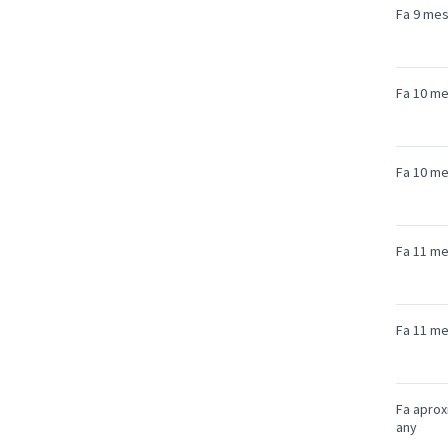
Fa 9 me
Fa 10 m
Fa 10 m
Fa 11 m
Fa 11 m
Fa apro
any