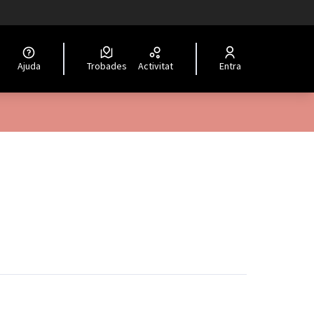
Ajuda
Trobades
Activitat
Entra