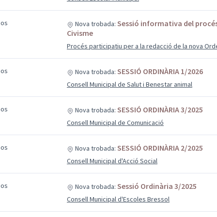
sos
Sessió informativa del procé
Nova trobada:
Civisme
Procés participatiu per a la redacció de la nova Or
sos
SESSIÓ ORDINÀRIA 1/2026
Nova trobada:
Consell Municipal de Salut i Benestar animal
sos
SESSIÓ ORDINÀRIA 3/2025
Nova trobada:
Consell Municipal de Comunicació
sos
SESSIÓ ORDINÀRIA 2/2025
Nova trobada:
Consell Municipal d'Acció Social
sos
Sessió Ordinària 3/2025
Nova trobada:
Consell Municipal d'Escoles Bressol