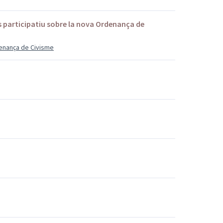
s participatiu sobre la nova Ordenança de
denança de Civisme