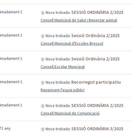
ximadament 1
SESSIÓ ORDINÀRIA 2/2025
Nova trobada:
Consell Municipal de Salut i Benestar animal
ximadament 1
Sessió Ordinària 2/2025
Nova trobada:
Consell Municipal d'Escoles Bressol
ximadament 1
Sessió Ordinària 2/2025
Nova trobada:
Consell Escolar Municipal
ximadament 1
Recorregut participatiu
Nova trobada:
Repensem l'espai públic!
ximadament 1
SESSIÓ ORDINÀRIA 2/2025
Nova trobada:
Consell Municipal de Comunicació
'1 any
SESSIÓ ORDINÀRIA 3/2025
Nova trobada: