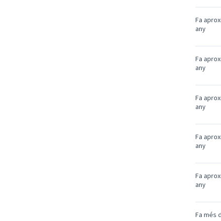
Fa apro
any
Fa apro
any
Fa apro
any
Fa apro
any
Fa apro
any
Fa més d