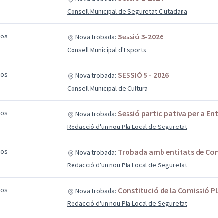
Consell Municipal de Seguretat Ciutadana
sos
Sessió 3-2026
Nova trobada:
Consell Municipal d'Esports
sos
SESSIÓ 5 - 2026
Nova trobada:
Consell Municipal de Cultura
sos
Sessió participativa per a Ent
Nova trobada:
Redacció d'un nou Pla Local de Seguretat
sos
Trobada amb entitats de Come
Nova trobada:
Redacció d'un nou Pla Local de Seguretat
sos
Constitució de la Comissió P
Nova trobada:
Redacció d'un nou Pla Local de Seguretat