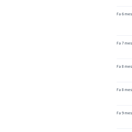
Fa 6 me
Fa 7 me
Fa 8 me
Fa 8 me
Fa 9 me