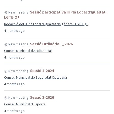
Sessió participativa III Pla Local d’Igualtat i
New meeting:
LGTBIQ+
Redacció del III Pla Local d'igualtat de gènere i LGTBIQ+
4 months ago
Sessió Ordinària 1_2026
New meeting:
Consell Municipal d'Acció Social
4 months ago
Sessió 1-2024
New meeting:
Consell Municipal de Seguretat Ciutadana
4 months ago
Sessió 3-2026
New meeting:
Consell Municipal d'Esports
4 months ago