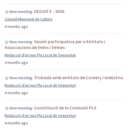
SESSIÓ 5 - 2026
New meeting:
Consell Municipal de Cultura
4 months ago
Sessió participativa per a Entitats i
New meeting:
Associacions de Veïns i Veïnes
Redacció d'un nou Pla Local de Seguretat
4 months ago
Trobada amb entitats de Comerç i Indústria
New meeting:
Redacció d'un nou Pla Local de Seguretat
4 months ago
Constitució de la Comissió PLS
New meeting:
Redacció d'un nou Pla Local de Seguretat
4 months ago