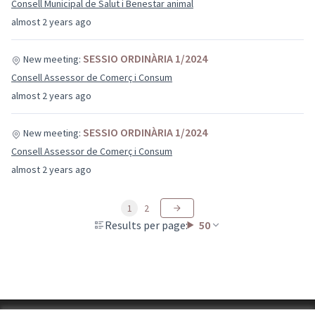
Consell Municipal de Salut i Benestar animal
almost 2 years ago
SESSIO ORDINÀRIA 1/2024
New meeting:
Consell Assessor de Comerç i Consum
almost 2 years ago
SESSIO ORDINÀRIA 1/2024
New meeting:
Consell Assessor de Comerç i Consum
almost 2 years ago
1
2
Results per page:
50