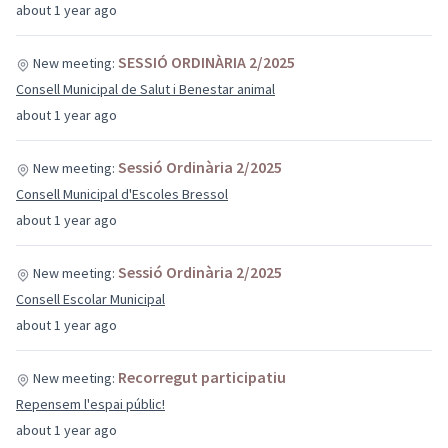
about 1 year ago
SESSIÓ ORDINÀRIA 2/2025
New meeting:
Consell Municipal de Salut i Benestar animal
about 1 year ago
Sessió Ordinària 2/2025
New meeting:
Consell Municipal d'Escoles Bressol
about 1 year ago
Sessió Ordinària 2/2025
New meeting:
Consell Escolar Municipal
about 1 year ago
Recorregut participatiu
New meeting:
Repensem l'espai públic!
about 1 year ago