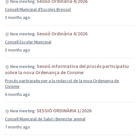
Sessió Ordinària 4/2026
New meeting:
Consell Municipal d'Escoles Bressol
5 months ago
Sessió Ordinària 4/2026
New meeting:
Consell Escolar Municipal
5 months ago
Sessió informativa del procés participatiu
New meeting:
sobre la nova Ordenança de Civisme
Procés participatiu per a la redacció de la nova Ordenança de
Civisme
6 months ago
SESSIÓ ORDINÀRIA 1/2026
New meeting:
Consell Municipal de Salut i Benestar animal
7 months ago