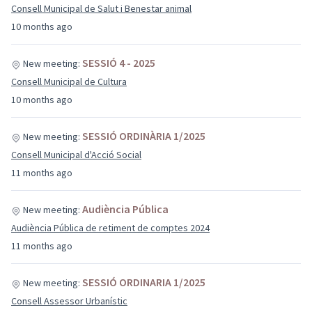
Consell Municipal de Salut i Benestar animal
10 months ago
SESSIÓ 4 - 2025
New meeting:
Consell Municipal de Cultura
10 months ago
SESSIÓ ORDINÀRIA 1/2025
New meeting:
Consell Municipal d'Acció Social
11 months ago
Audiència Pública
New meeting:
Audiència Pública de retiment de comptes 2024
11 months ago
SESSIÓ ORDINARIA 1/2025
New meeting:
Consell Assessor Urbanístic