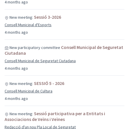
4 months ago
Sessió 3-2026
New meeting:
Consell Municipal d'Esports
4 months ago
Consell Municipal de Seguretat
New participatory committee
Ciutadana
Consell Municipal de Seguretat Ciutadana
4 months ago
SESSIÓ 5 - 2026
New meeting:
Consell Municipal de Cultura
4 months ago
Sessió participativa per a Entitats i
New meeting:
Associacions de Veïns i Veïnes
Redacció d'un nou Pla Local de Seguretat