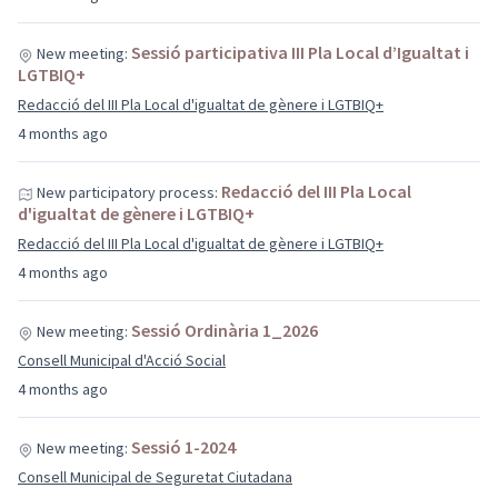
Sessió participativa III Pla Local d’Igualtat i
New meeting:
LGTBIQ+
Redacció del III Pla Local d'igualtat de gènere i LGTBIQ+
4 months ago
Redacció del III Pla Local
New participatory process:
d'igualtat de gènere i LGTBIQ+
Redacció del III Pla Local d'igualtat de gènere i LGTBIQ+
4 months ago
Sessió Ordinària 1_2026
New meeting:
Consell Municipal d'Acció Social
4 months ago
Sessió 1-2024
New meeting:
Consell Municipal de Seguretat Ciutadana