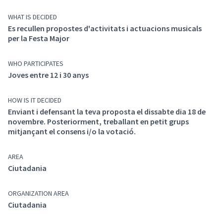
WHAT IS DECIDED
Es recullen propostes d'activitats i actuacions musicals
per la Festa Major
WHO PARTICIPATES
Joves entre 12 i 30 anys
HOW IS IT DECIDED
Enviant i defensant la teva proposta el dissabte dia 18 de
novembre. Posteriorment, treballant en petit grups
mitjançant el consens i/o la votació.
AREA
Ciutadania
ORGANIZATION AREA
Ciutadania