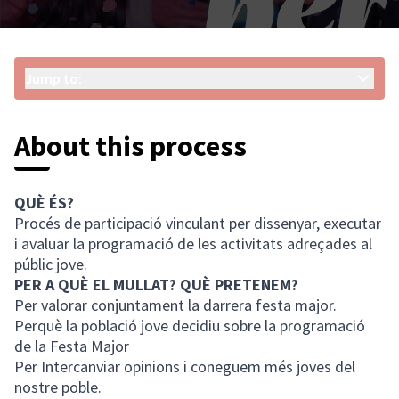
Jump to:
About this process
QUÈ ÉS?
Procés de participació vinculant per dissenyar, executar
i avaluar la programació de les activitats adreçades al
públic jove.
PER A QUÈ EL MULLAT? QUÈ PRETENEM?
Per valorar conjuntament la darrera festa major.
Perquè la població jove decidiu sobre la programació
de la Festa Major
Per Intercanviar opinions i coneguem més joves del
nostre poble.