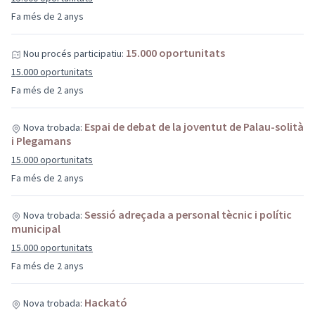
Fa més de 2 anys
15.000 oportunitats
Nou procés participatiu:
15.000 oportunitats
Fa més de 2 anys
Espai de debat de la joventut de Palau-solità
Nova trobada:
i Plegamans
15.000 oportunitats
Fa més de 2 anys
Sessió adreçada a personal tècnic i polític
Nova trobada:
municipal
15.000 oportunitats
Fa més de 2 anys
Hackató
Nova trobada: