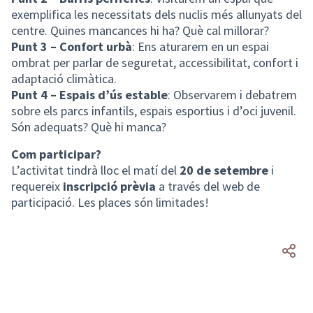
exemplifica les necessitats dels nuclis més allunyats del
centre. Quines mancances hi ha? Què cal millorar?
Punt 3 – Confort urbà
: Ens aturarem en un espai
ombrat per parlar de seguretat, accessibilitat, confort i
adaptació climàtica.
Punt 4 – Espais d’ús estable
: Observarem i debatrem
sobre els parcs infantils, espais esportius i d’oci juvenil.
Són adequats? Què hi manca?
Com participar?
L’activitat tindrà lloc el matí del
20 de setembre
i
requereix
inscripció prèvia
a través del web de
participació. Les places són limitades!