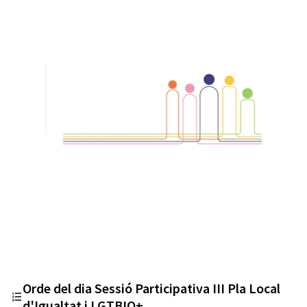
Orde del dia Sessió Participativa III Pla Local
d'Igualtat i LGTBIQ+