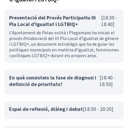
Presentació del Procés Participatiu III
[18:30 -
Pla Local d'Igualtat i LGTBIQ+
18:40]
L’Ajuntament de Palau-solità i Plegamans ha iniciat el
procés d’elaboració del III Pla Local d’Igualtat de gènere
i LGTBIQ+, un document estratègic que ha de guiar les
polítiques municipals en matèria d’igualtat, feminismes
i polítiques LGTBIQ+ durant els propers anys.
En què consisteix la fase de diagnosi i
[18:40 -
definició de prioritats?
18:50]
Espai de reflexió, diàleg i debat
[18:50 - 20:20]