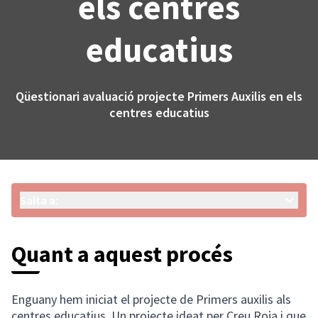
els centres
educatius
Qüestionari avaluació projecte Primers Auxilis en els
centres educatius
Salta a:
Quant a aquest procés
Enguany hem iniciat el projecte de Primers auxilis als
centres educatius. Un projecte ideat per Creu Roja i que