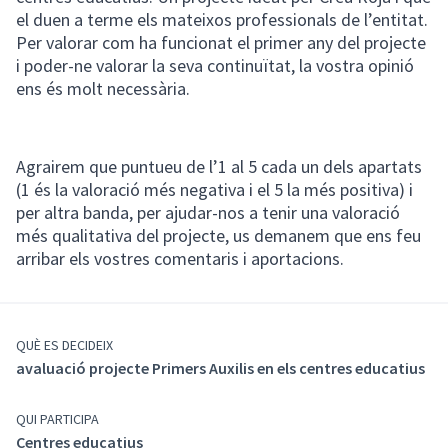
el duen a terme els mateixos professionals de l’entitat.
Per valorar com ha funcionat el primer any del projecte
i poder-ne valorar la seva continuïtat, la vostra opinió
ens és molt necessària.
Agrairem que puntueu de l’1 al 5 cada un dels apartats
(1 és la valoració més negativa i el 5 la més positiva) i
per altra banda, per ajudar-nos a tenir una valoració
més qualitativa del projecte, us demanem que ens feu
arribar els vostres comentaris i aportacions.
QUÈ ES DECIDEIX
avaluació projecte Primers Auxilis en els centres educatius
QUI PARTICIPA
Centres educatius